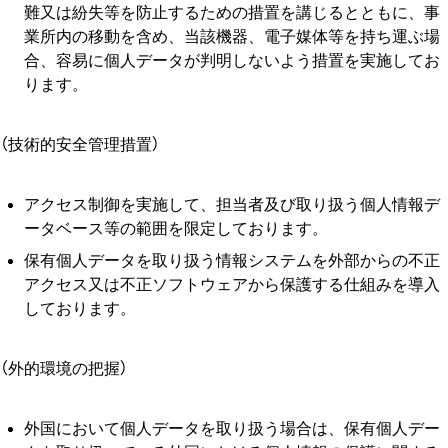
難⼜は紛失等を防⽌するための措置を講じるとともに、事
業所内の移動を含め、当該機器、電⼦媒体等を持ち運ぶ場
合、容易に個⼈データが判明しないよう措置を実施してお
ります。
（技術的安全管理措置）
アクセス制御を実施して、担当者及び取り扱う個⼈情報デ
ータベース等の範囲を限定しております。
保有個⼈データを取り扱う情報システムを外部からの不正
アクセス⼜は不正ソフトウェアから保護する仕組みを導⼊
しております。
（外的環境の把握）
外国において個人データを取り扱う場合は、保有個⼈デー