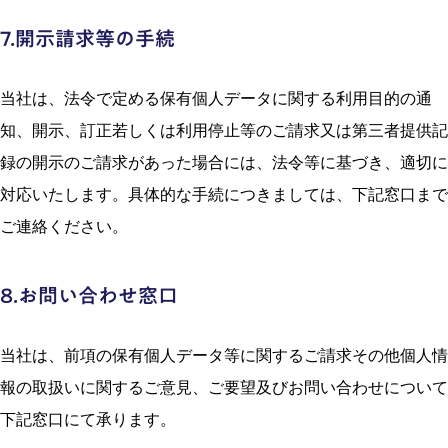
7.開⽰請求等の⼿続
当社は、法令で定める保有個⼈データに関する利⽤⽬的の通
知、開⽰、訂正若しくは利⽤停⽌等のご請求⼜は第三者提供記
録の開⽰のご請求があった場合には、法令等に基づき、適切に
対応いたします。具体的な手続につきましては、下記窓口まで
ご連絡ください。
8.お問い合わせ窓⼝
当社は、前項の保有個⼈データ等に関するご請求その他個⼈情
報の取扱いに関するご意⾒、ご要望及びお問い合わせについて
下記窓⼝にて承ります。