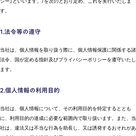
シー」といいます。）を次のとおり定め、これを実行いたしま
す。
1.法令等の遵守
当社は、個⼈情報を取り扱う際に、個⼈情報保護に関係する諸
法令、国が定める指針及びプライバシーポリシーを遵守いたし
ます。
2.個⼈情報の利⽤⽬的
当社は、個⼈情報について、その利⽤⽬的を特定するととも
に、利⽤⽬的の達成に必要な範囲内で取り扱います。また、当
社は、違法⼜は不当な⾏為を助⻑し、⼜は誘発するおそれがあ