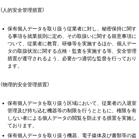
（⼈的安全管理措置）
保有個⼈データを取り扱う従業者に対し、秘密保持に関す
る事項を就業規則に定め、その取扱いに関する留意事項に
ついて、従業者に教育、研修等を実施するほか、個⼈デー
タの取扱状況に関する点検・監査を実施する等、安全管理
措置が遵守されるよう、必要かつ適切な監督を⾏っており
ます。
（物理的安全管理措置）
保有個⼈データを取り扱う区域において、従業者の⼊退室
管理及び持ち込む機器等の制限を⾏うとともに、権限を有
しない者による個⼈データの閲覧を防⽌する措置を実施し
ております。
保有個⼈データを取り扱う機器、電⼦媒体及び書類等の盗