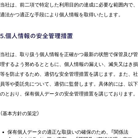
当社は、前二項で特定した利⽤⽬的の達成に必要な範囲内で、
適法かつ適正な⼿段により個⼈情報を取得いたします。
5.個⼈情報の安全管理措置
当社は、取り扱う個⼈情報を正確かつ最新の状態で保管及び管
理するよう努めるとともに、個⼈情報の漏えい、滅失⼜はき損
等を防⽌するため、適切な安全管理措置を講じます。また、社
員等や委託先について、適切に監督します。具体的には、以下
のとおり、保有個⼈データの安全管理措置を講じております。
（基本⽅針の策定）
保有個⼈データの適正な取扱いの確保のため、「関係法