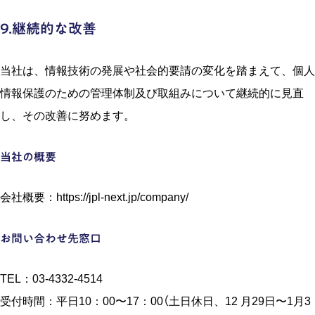
9.継続的な改善
当社は、情報技術の発展や社会的要請の変化を踏まえて、個⼈
情報保護のための管理体制及び取組みについて継続的に⾒直
し、その改善に努めます。
当社の概要
会社概要：
https://jpl-next.jp/company/
お問い合わせ先窓口
TEL：03-4332-4514
受付時間：平⽇10：00〜17：00（⼟⽇休⽇、12 ⽉29⽇〜1⽉3