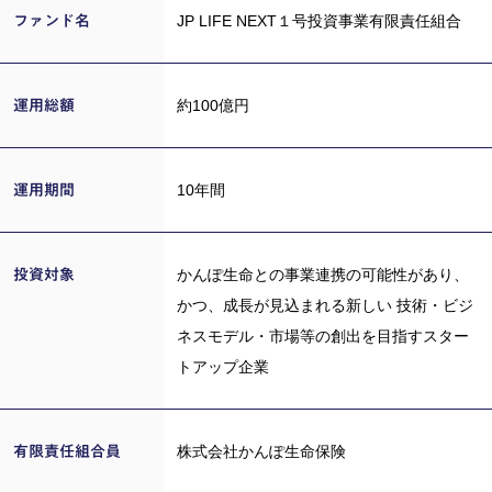
JP LIFE NEXT１号投資事業有限責任組合
ファンド名
約100億円
運用総額
10年間
運用期間
かんぽ生命との事業連携の可能性があり、
投資対象
かつ、成長が見込まれる新しい 技術・ビジ
ネスモデル・市場等の創出を目指すスター
トアップ企業
株式会社かんぽ生命保険
有限責任
組合員