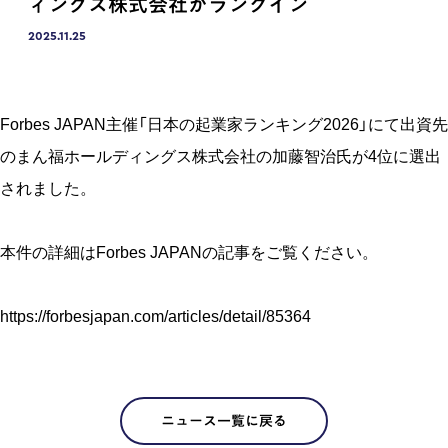
ィングス株式会社がランクイン
2025.11.25
Forbes JAPAN主催「日本の起業家ランキング2026」にて出資先
のまん福ホールディングス株式会社の加藤智治氏が4位に選出
されました。
本件の詳細はForbes JAPANの記事をご覧ください。
h
ttps://forbesjapan.com/articles/detail/85364
ニュース一覧に戻る