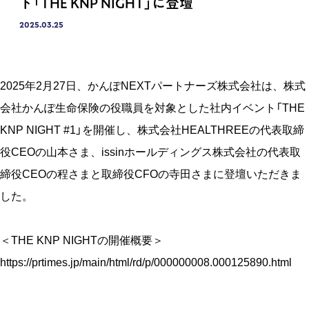
ト「THE KNP NIGHT」に登壇
2025.03.25
2025年2月27日、かんぽNEXTパートナーズ株式会社は、株式
会社かんぽ生命保険の役職員を対象とした社内イベント「THE
KNP NIGHT #1」を開催し、株式会社HEALTHREEの代表取締
役CEOの山本さま、issinホールディングス株式会社の代表取
締役CEOの程さまと取締役CFOの寺田さまに登壇いただきま
した。
＜THE KNP NIGHTの開催概要＞
https://prtimes.jp/main/html/rd/p/000000008.000125890.html