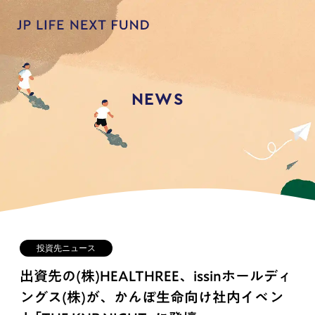
NEWS
投資先ニュース
出資先の(株)HEALTHREE、issinホールディ
ングス(株)が、かんぽ生命向け社内イベン