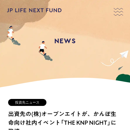
NEWS
投資先ニュース
出資先の(株)オープンエイトが、かんぽ生
命向け社内イベント「THE KNP NIGHT」に