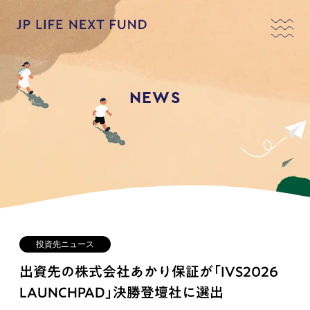
NEWS
投資先ニュース
出資先の株式会社あかり保証が「IVS2026
LAUNCHPAD」決勝登壇社に選出